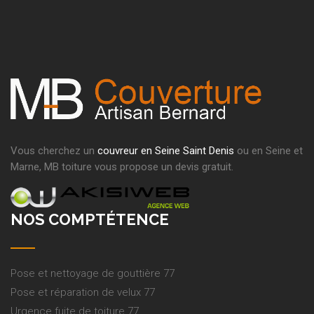
Vous cherchez un
couvreur en Seine Saint Denis
ou en Seine et
Marne, MB toiture vous propose un devis gratuit.
NOS COMPTÉTENCE
Pose et nettoyage de gouttière 77
Pose et réparation de velux 77
Urgence fuite de toiture 77