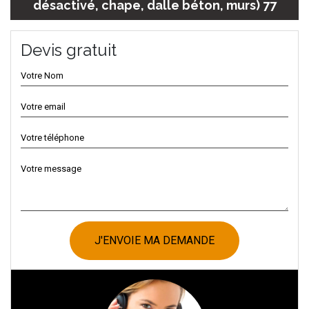
désactivé, chape, dalle béton, murs) 77
Devis gratuit