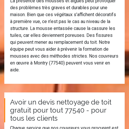
La présence des mousses et algues peut provoquer
des problèmes très graves et durables pour une
maison. Bien que ces végétaux s’affichent décoratifs
à première vue, ce n’est pas le cas au niveau de la
structure. La mousse entassée cause la cassure les
tuiles, car elles deviennent poreuses. Des fissures
qui peuvent mener au remplacement du toit. Notre
équipe peut vous aider à prévenir la formation de
mousses avec des méthodes strictes. Nos couvreurs
en œuvre à Montry (77540) peuvent vous venir en
aide.
Avoir un devis nettoyage de toit
gratuit pour tout 77540 - pour
tous les clients
Chaque service que nos couvreurs vous procurent est